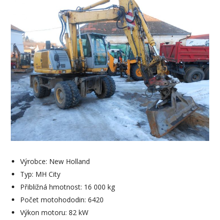
Výrobce: New Holland
Typ: MH City
Přibližná hmotnost: 16 000 kg
Počet motohododin: 6420
Výkon motoru: 82 kW