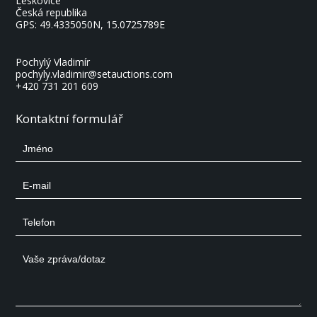
Leskovice
Česká republika
GPS:
49.4335050N, 15.0725789E
Pochylý Vladimír
pochyly.vladimir@setauctions.com
+420 731 201 609
Kontaktní formulář