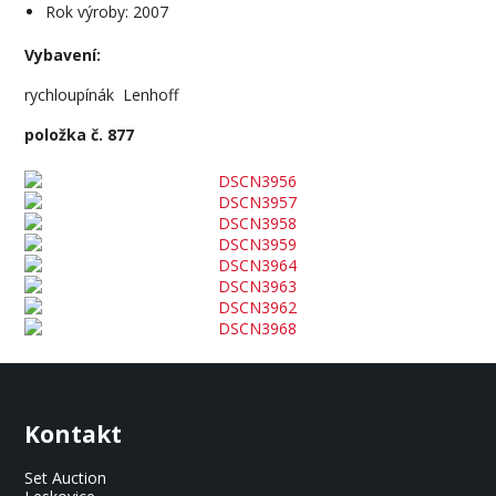
Rok výroby: 2007
Vybavení:
rychloupínák Lenhoff
položka č. 877
Kontakt
Set Auction