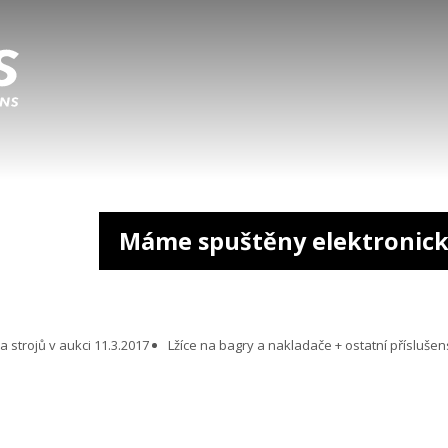
Máme spuštěny elektronick
 strojů v aukci 11.3.2017
Lžíce na bagry a nakladače + ostatní příslušen