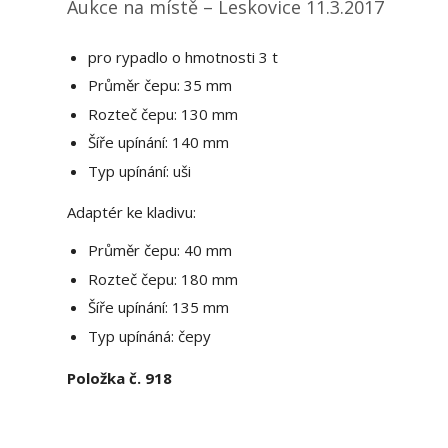
Aukce na místě – Leskovice 11.3.2017
pro rypadlo o hmotnosti 3 t
Průměr čepu: 35 mm
Rozteč čepu: 130 mm
Šíře upínání: 140 mm
Typ upínání: uši
Adaptér ke kladivu:
Průměr čepu: 40 mm
Rozteč čepu: 180 mm
Šíře upínání: 135 mm
Typ upínáná: čepy
Položka č. 918