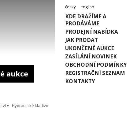
česky
english
KDE DRAŽÍME A
PRODÁVÁME
PRODEJNÍ NABÍDKA
JAK PRODAT
UKONČENÉ AUKCE
ZASÍLÁNÍ NOVINEK
OBCHODNÍ PODMÍNKY
é aukce
REGISTRAČNÍ SEZNAM
KONTAKTY
ství
Hydraulické kladivo