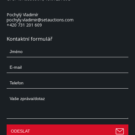
Pochylý Vladimír
pochyly.vladimir@setauctions.com
+420 731 201 609
Kontaktní formulář