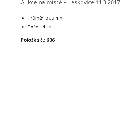
Aukce na místě – Leskovice 11.3.2017
Průměr: 300 mm
Počet: 4 ks
Položka č.: 636