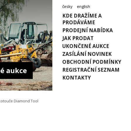
česky
english
KDE DRAŽÍME A
PRODÁVÁME
PRODEJNÍ NABÍDKA
JAK PRODAT
UKONČENÉ AUKCE
ZASÍLÁNÍ NOVINEK
OBCHODNÍ PODMÍNKY
é aukce
REGISTRAČNÍ SEZNAM
KONTAKTY
kotouče Diamond Tool