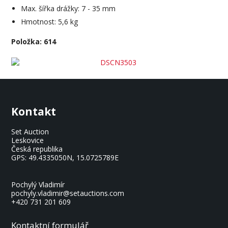
Max. šířka drážky: 7 - 35 mm
Hmotnost: 5,6 kg
Položka: 614
Kontakt
Set Auction
Leskovice
Česká republika
GPS:
49.4335050N, 15.0725789E
Pochylý Vladimír
pochyly.vladimir@setauctions.com
+420 731 201 609
Kontaktní formulář