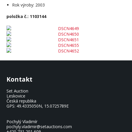
Rok výroby: 2003
položka č.: 1103144
Kontakt
Set Auction
Leskovice
Česká republika
GPS:
49.4335050N, 15.0725789E
Pochylý Vladimír
pochyly.vladimir@setauctions.com
+420 731 201 609