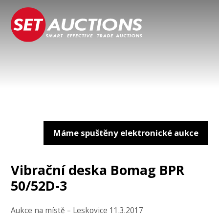
Máme spuštěny elektronické aukce
Vibrační deska Bomag BPR
50/52D-3
Aukce na místě – Leskovice 11.3.2017