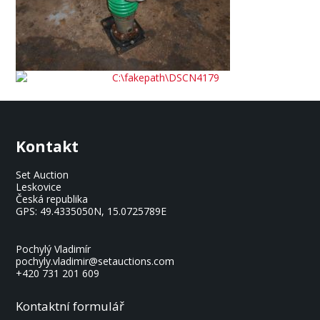
Kontakt
Set Auction
Leskovice
Česká republika
GPS:
49.4335050N, 15.0725789E
Pochylý Vladimír
pochyly.vladimir@setauctions.com
+420 731 201 609
Kontaktní formulář