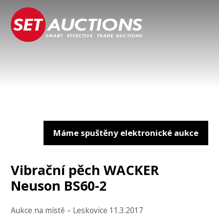
Máme spuštěny elektronické aukce
Vibrační pěch WACKER
Neuson BS60-2
Aukce na místě – Leskovice 11.3.2017