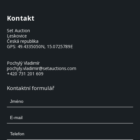
Kontakt
Set Auction
Leskovice
Česká republika
GPS:
49.4335050N, 15.0725789E
Pochylý Vladimír
pochyly.vladimir@setauctions.com
+420 731 201 609
Kontaktní formulář