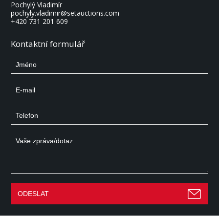
Pochylý Vladimír
pochyly.vladimir@setauctions.com
+420 731 201 609
Kontaktní formulář