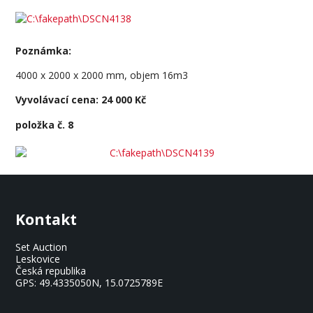
Poznámka:
4000 x 2000 x 2000 mm, objem 16m3
Vyvolávací cena: 24 000 Kč
položka č. 8
Kontakt
Set Auction
Leskovice
Česká republika
GPS:
49.4335050N, 15.0725789E