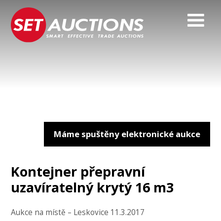
Máme spuštěny elektronické aukce
Kontejner přepravní
uzavíratelný krytý 16 m3
Aukce na místě – Leskovice 11.3.2017