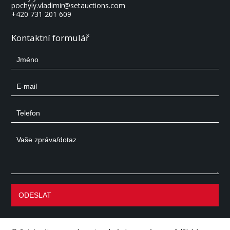
pochyly.vladimir@setauctions.com
+420 731 201 609
Kontaktní formulář