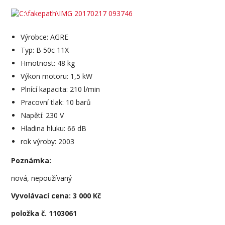
Výrobce: AGRE
Typ: B 50c 11X
Hmotnost: 48 kg
Výkon motoru: 1,5 kW
Plnící kapacita: 210 l/min
Pracovní tlak: 10 barů
Napětí: 230 V
Hladina hluku: 66 dB
rok výroby: 2003
Poznámka:
nová, nepoužívaný
Vyvolávací cena: 3 000 Kč
položka č. 1103061