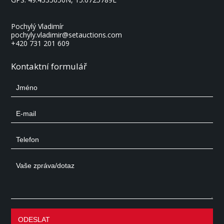
Pochylý Vladimír
pochyly.vladimir@setauctions.com
+420 731 201 609
Kontaktní formulář