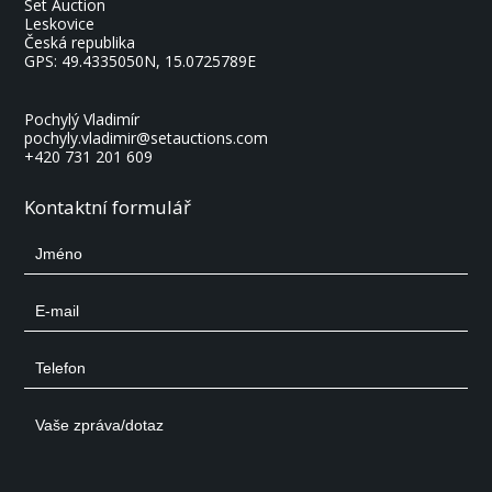
Set Auction
Leskovice
Česká republika
GPS:
49.4335050N, 15.0725789E
Pochylý Vladimír
pochyly.vladimir@setauctions.com
+420 731 201 609
Kontaktní formulář