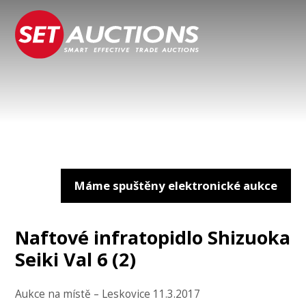
Máme spuštěny elektronické aukce
Naftové infratopidlo Shizuoka
Seiki Val 6 (2)
Aukce na místě – Leskovice 11.3.2017