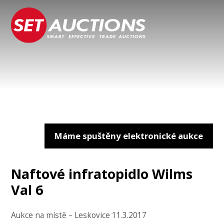
Máme spuštěny elektronické aukce
Naftové infratopidlo Wilms
Val 6
Aukce na místě – Leskovice 11.3.2017