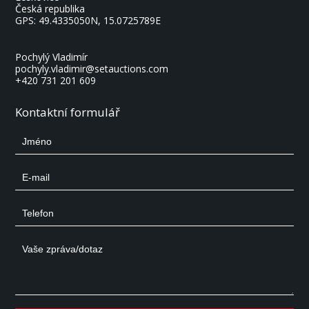
Česká republika
GPS:
49.4335050N, 15.0725789E
Pochylý Vladimír
pochyly.vladimir@setauctions.com
+420 731 201 609
Kontaktní formulář