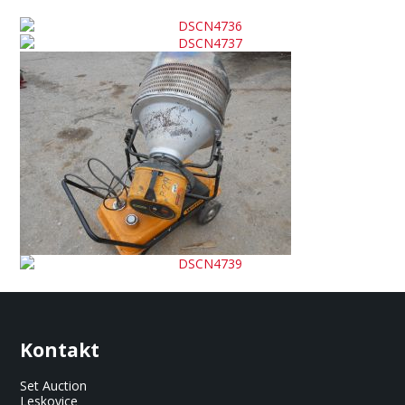
Kontakt
Set Auction
Leskovice