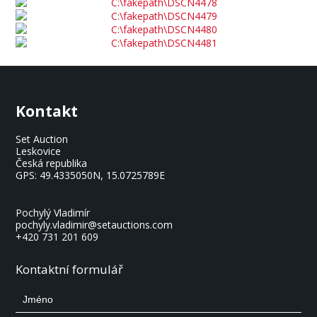
Kontakt
Set Auction
Leskovice
Česká republika
GPS:
49.4335050N, 15.0725789E
Pochylý Vladimír
pochyly.vladimir@setauctions.com
+420 731 201 609
Kontaktní formulář