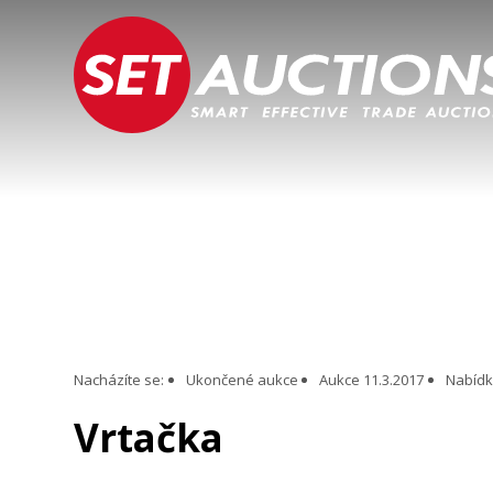
Nacházíte se:
Ukončené aukce
Aukce 11.3.2017
Nabídka
Vrtačka