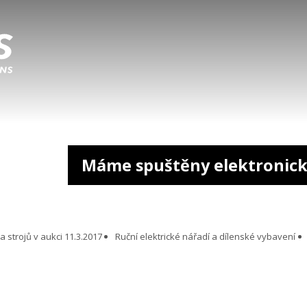
Máme spuštěny elektronick
 strojů v aukci 11.3.2017
Ruční elektrické nářadí a dílenské vybavení