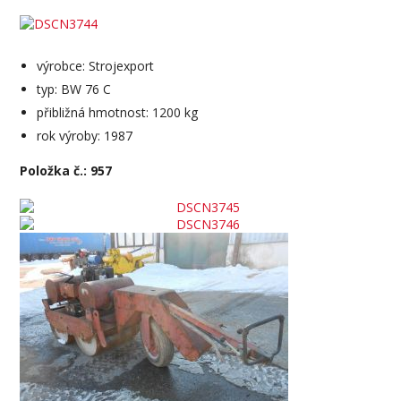
výrobce: Strojexport
typ: BW 76 C
přibližná hmotnost: 1200 kg
rok výroby: 1987
Položka č.: 957