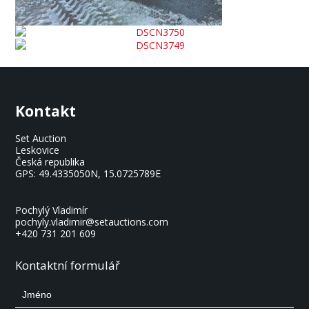
Kontakt
Set Auction
Leskovice
Česká republika
GPS:
49.4335050N, 15.0725789E
Pochylý Vladimír
pochyly.vladimir@setauctions.com
+420 731 201 609
Kontaktní formulář