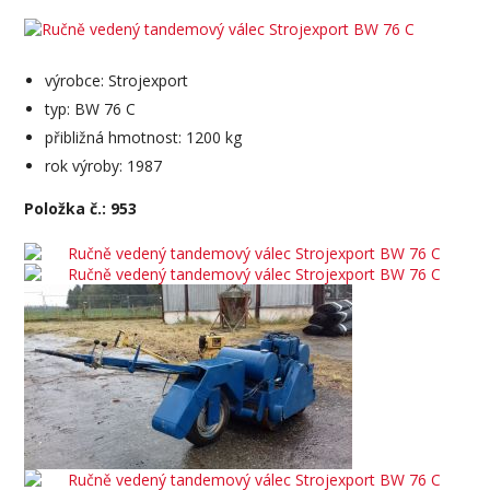
výrobce: Strojexport
typ: BW 76 C
přibližná hmotnost: 1200 kg
rok výroby: 1987
Položka č.: 953