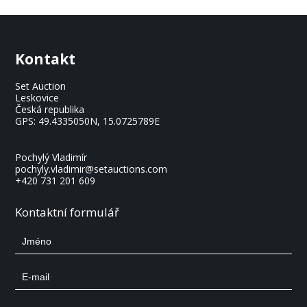
Kontakt
Set Auction
Leskovice
Česká republika
GPS:
49.4335050N, 15.0725789E
Pochylý Vladimír
pochyly.vladimir@setauctions.com
+420 731 201 609
Kontaktní formulář