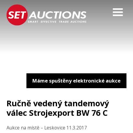
Máme spuštěny elektronické aukce
Ručně vedený tandemový
válec Strojexport BW 76 C
Aukce na místě – Leskovice 11.3.2017