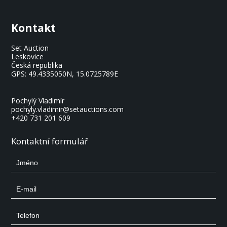
Kontakt
Set Auction
Leskovice
Česká republika
GPS:
49.4335050N, 15.0725789E
Pochylý Vladimír
pochyly.vladimir@setauctions.com
+420 731 201 609
Kontaktní formulář