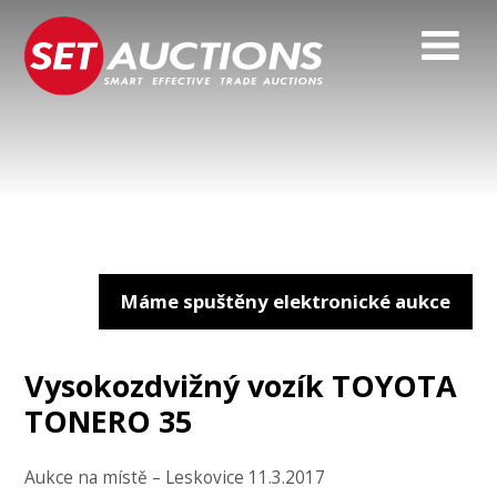
Máme spuštěny elektronické aukce
Vysokozdvižný vozík TOYOTA
TONERO 35
Aukce na místě – Leskovice 11.3.2017