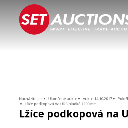
Nacházíte se:
Ukončené aukce
Aukce 14.10.2017
Polož
Lžíce podkopová na UDS hladká 1200 mm
Lžíce podkopová na 