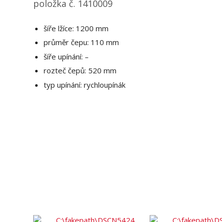
položka č. 1410009
šíře lžíce: 1200 mm
průměr čepu: 110 mm
šíře upínání: –
rozteč čepů: 520 mm
typ upínání: rychloupínák