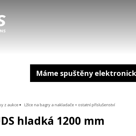
Máme spuštěny elektronick
ky z aukce
Lžíce na bagry a nakladače + ostatní příslušenství
UDS hladká 1200 mm