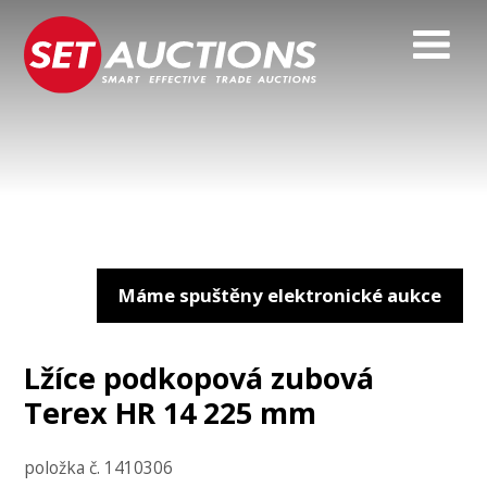
Máme spuštěny elektronické aukce
Lžíce podkopová zubová
Terex HR 14 225 mm
položka č. 1410306