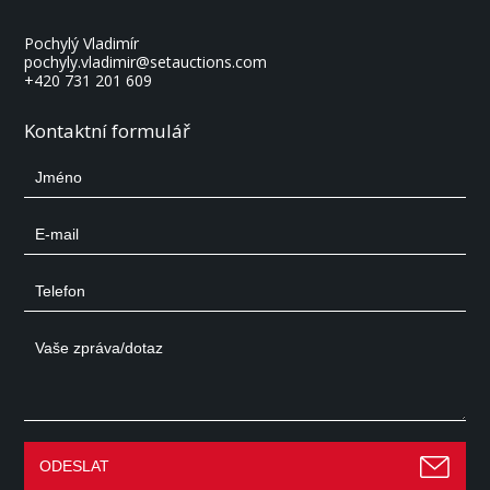
Pochylý Vladimír
pochyly.vladimir@setauctions.com
+420 731 201 609
Kontaktní formulář