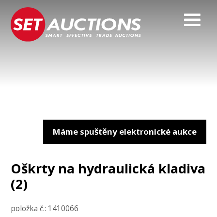
Máme spuštěny elektronické aukce
Oškrty na hydraulická kladiva
(2)
položka č.: 1410066