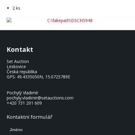
2 ks
Kontakt
Set Auction
Leskovice
Česká republika
GPS:
49.4335050N, 15.0725789E
Pochylý Vladimír
pochyly.vladimir@setauctions.com
+420 731 201 609
Kontaktní formulář