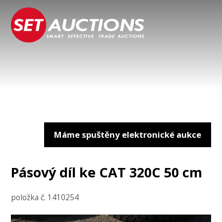
Máme spuštěny elektronické aukce
Pásový díl ke CAT 320C 50 cm
položka č. 1410254