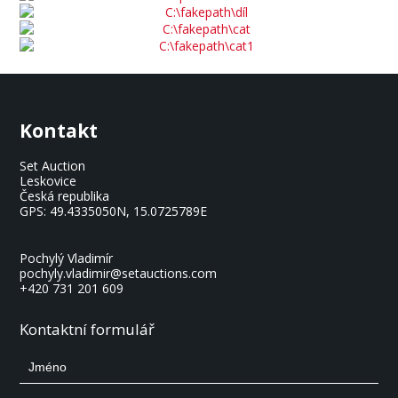
Kontakt
Set Auction
Leskovice
Česká republika
GPS:
49.4335050N, 15.0725789E
Pochylý Vladimír
pochyly.vladimir@setauctions.com
+420 731 201 609
Kontaktní formulář