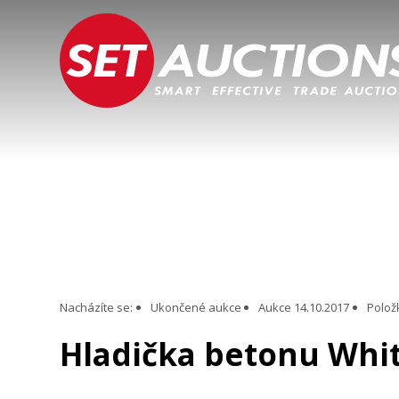
Nacházíte se:
Ukončené aukce
Aukce 14.10.2017
Polož
Hladička betonu Wh