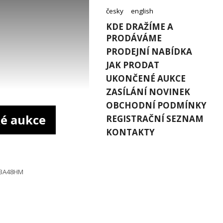
česky
english
KDE DRAŽÍME A
PRODÁVÁME
PRODEJNÍ NABÍDKA
JAK PRODAT
UKONČENÉ AUKCE
ZASÍLÁNÍ NOVINEK
OBCHODNÍ PODMÍNKY
é aukce
REGISTRAČNÍ SEZNAM
KONTAKTY
 BA48HM