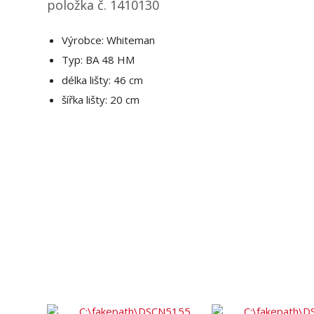
položka č. 1410130
Výrobce: Whiteman
Typ: BA 48 HM
délka lišty: 46 cm
šířka lišty: 20 cm