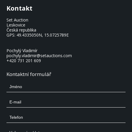
Kontakt
Set Auction
Leskovice
Česká republika
GPS:
49.4335050N, 15.0725789E
Pochylý Vladimír
pochyly.vladimir@setauctions.com
+420 731 201 609
Kontaktní formulář