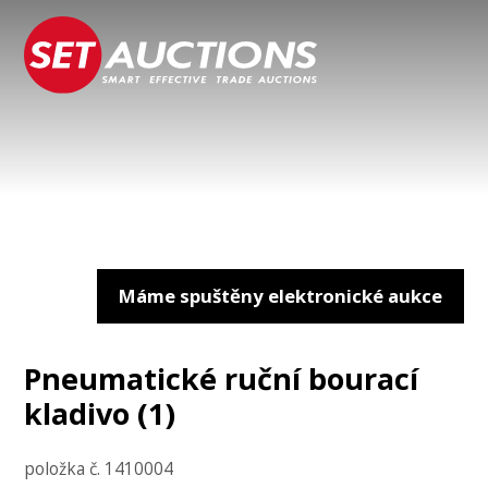
Máme spuštěny elektronické aukce
Pneumatické ruční bourací
kladivo (1)
položka č. 1410004