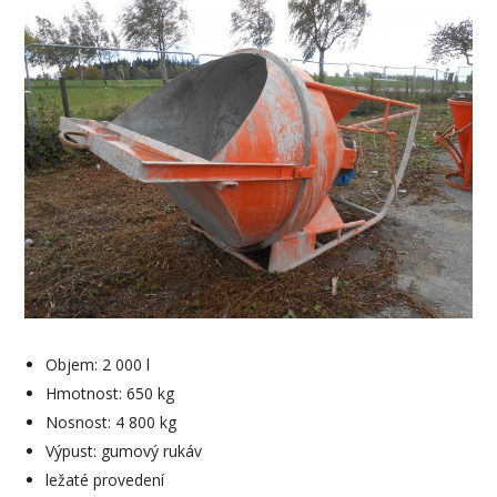
Objem: 2 000 l
Hmotnost: 650 kg
Nosnost: 4 800 kg
Výpust: gumový rukáv
ležaté provedení