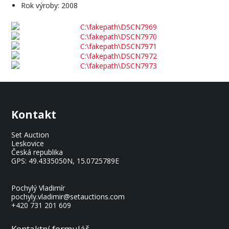
Rok výroby: 2008
Kontakt
Set Auction
Leskovice
Česká republika
GPS:
49.4335050N, 15.0725789E
Pochylý Vladimír
pochyly.vladimir@setauctions.com
+420 731 201 609
Kontaktní formulář