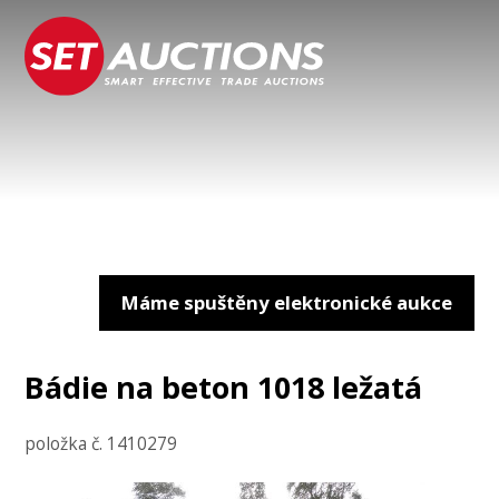
Máme spuštěny elektronické aukce
Bádie na beton 1018 ležatá
položka č. 1410279