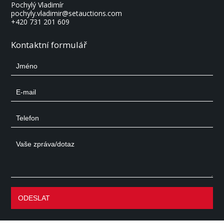
Pochylý Vladimír
pochyly.vladimir@setauctions.com
+420 731 201 609
Kontaktní formulář