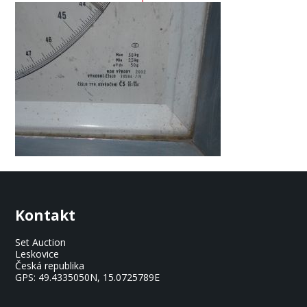
Kontakt
Set Auction
Leskovice
Česká republika
GPS:
49.4335050N, 15.0725789E