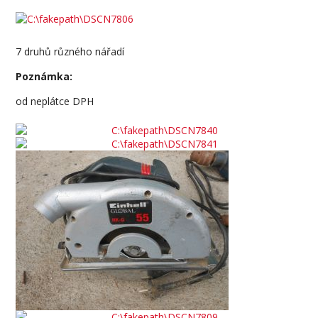
7 druhů různého nářadí
Poznámka:
od neplátce DPH