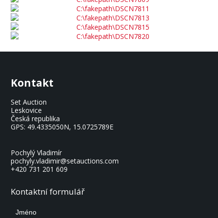
Kontakt
Set Auction
Leskovice
Česká republika
GPS:
49.4335050N, 15.0725789E
Pochylý Vladimír
pochyly.vladimir@setauctions.com
+420 731 201 609
Kontaktní formulář