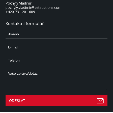
Pochylý Vladimír
pochyly.vladimir@setauctions.com
+420 731 201 609
Kontaktní formulář