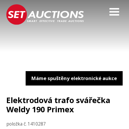
Máme spuštěny elektronické aukce
Elektrodová trafo svářečka
Weldy 190 Primex
položka č. 1410287