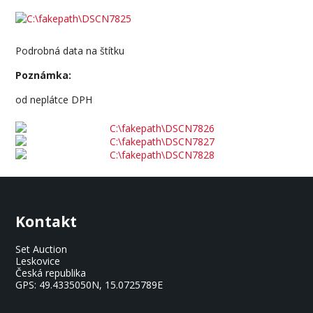
Podrobná data na štítku
Poznámka:
od neplátce DPH
Kontakt
Set Auction
Leskovice
Česká republika
GPS:
49.4335050N, 15.0725789E