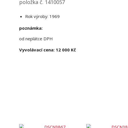
položka č. 1410057
Rok výroby: 1969
poznámka:
od neplátce DPH
Vyvolávací cena: 12 000 Kč