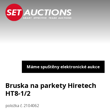
Máme spuštěny elektronické aukce
Bruska na parkety Hiretech
HT8-1/2
položka č. 2104062