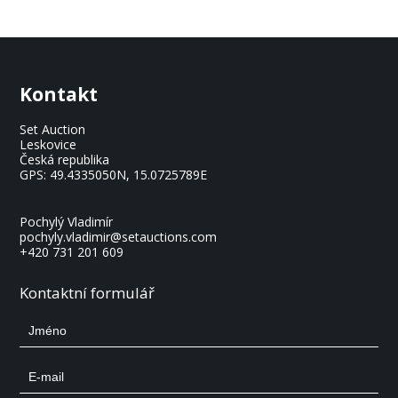
Kontakt
Set Auction
Leskovice
Česká republika
GPS:
49.4335050N, 15.0725789E
Pochylý Vladimír
pochyly.vladimir@setauctions.com
+420 731 201 609
Kontaktní formulář