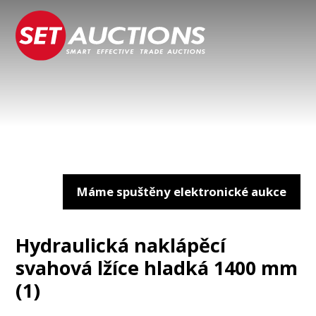
Máme spuštěny elektronické aukce
Hydraulická naklápěcí
svahová lžíce hladká 1400 mm
(1)