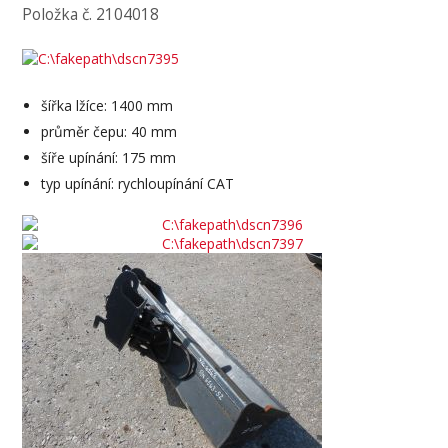
Položka č. 2104018
šířka lžíce: 1400 mm
průměr čepu: 40 mm
šíře upínání: 175 mm
typ upínání: rychloupínání CAT