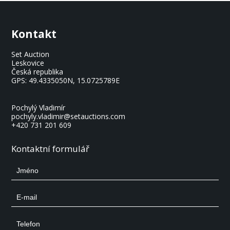
Kontakt
Set Auction
Leskovice
Česká republika
GPS:
49.4335050N, 15.0725789E
Pochylý Vladimír
pochyly.vladimir@setauctions.com
+420 731 201 609
Kontaktní formulář