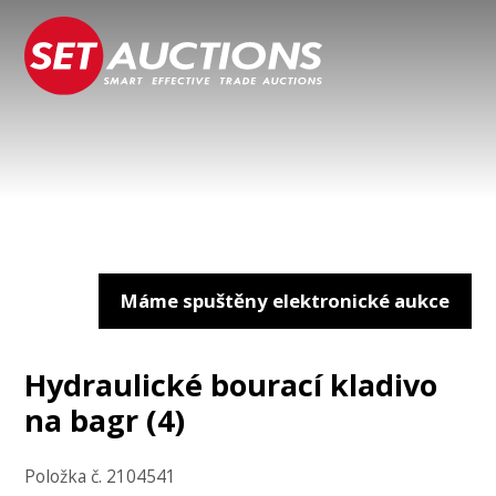
Máme spuštěny elektronické aukce
Hydraulické bourací kladivo
na bagr (4)
Položka č. 2104541