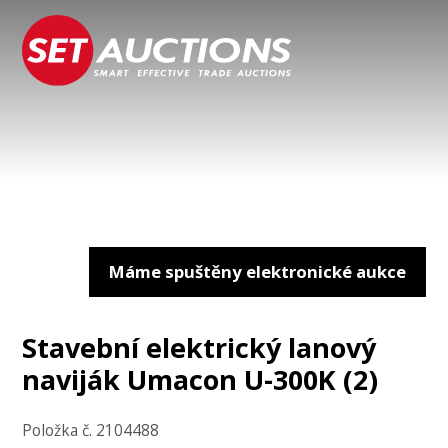
Máme spuštěny elektronické aukce
Stavební elektrický lanový
naviják Umacon U-300K (2)
Položka č. 2104488