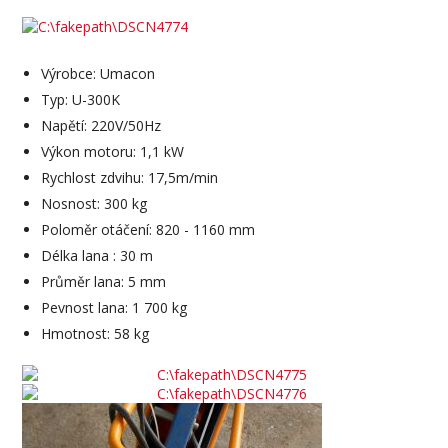
Výrobce: Umacon
Typ: U-300K
Napětí: 220V/50Hz
Výkon motoru: 1,1 kW
Rychlost zdvihu: 17,5m/min
Nosnost: 300 kg
Poloměr otáčení: 820 - 1160 mm
Délka lana : 30 m
Průměr lana: 5 mm
Pevnost lana: 1 700 kg
Hmotnost: 58 kg