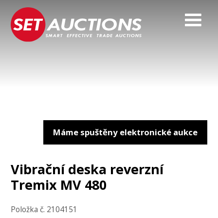
Máme spuštěny elektronické aukce
Vibrační deska reverzní
Tremix MV 480
Položka č. 2104151