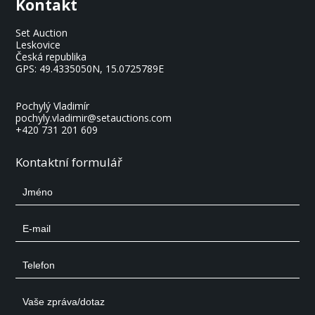
Kontakt
Set Auction
Leskovice
Česká republika
GPS:
49.4335050N, 15.0725789E
Pochylý Vladimír
pochyly.vladimir@setauctions.com
+420 731 201 609
Kontaktní formulář