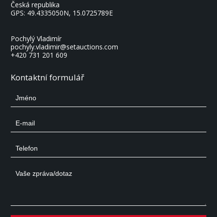
Česká republika
GPS:
49.4335050N, 15.0725789E
Pochylý Vladimír
pochyly.vladimir@setauctions.com
+420 731 201 609
Kontaktní formulář