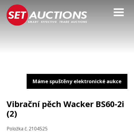
Máme spuštěny elektronické aukce
Vibrační pěch Wacker BS60-2i
(2)
Položka č. 2104525