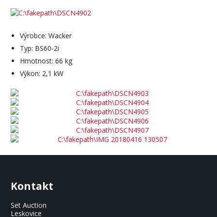
Výrobce: Wacker
Typ: BS60-2i
Hmotnost: 66 kg
Výkon: 2,1 kW
Kontakt
Set Auction
Leskovice