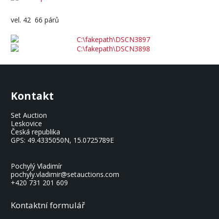
vel. 42 66 párů
Kontakt
Set Auction
Leskovice
Česká republika
GPS:
49.4335050N, 15.0725789E
Pochylý Vladimír
pochyly.vladimir@setauctions.com
+420 731 201 609
Kontaktní formulář