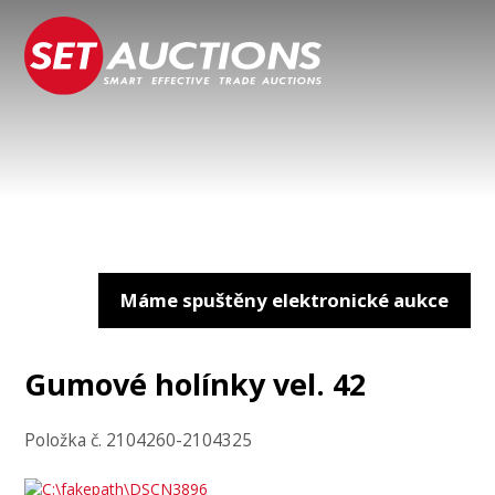
Máme spuštěny elektronické aukce
Gumové holínky vel. 42
Položka č. 2104260-2104325