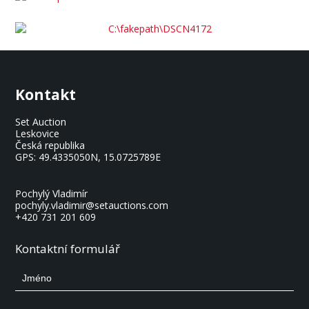
Kontakt
Set Auction
Leskovice
Česká republika
GPS:
49.4335050N, 15.0725789E
Pochylý Vladimír
pochyly.vladimir@setauctions.com
+420 731 201 609
Kontaktní formulář