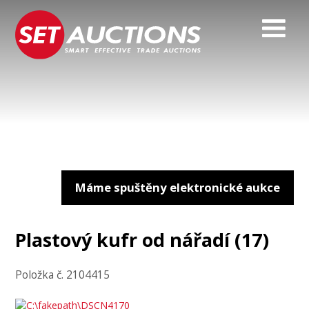
Máme spuštěny elektronické aukce
Plastový kufr od nářadí (17)
Položka č. 2104415