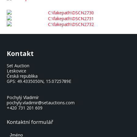
Kontakt
Set Auction
Leskovice
Česká republika
GPS:
49.4335050N, 15.0725789E
Pochylý Vladimír
pochyly.vladimir@setauctions.com
+420 731 201 609
Kontaktní formulář