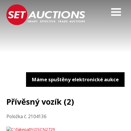
Máme spuštěny elektronické aukce
Přívěsný vozík (2)
Položka č. 2104136