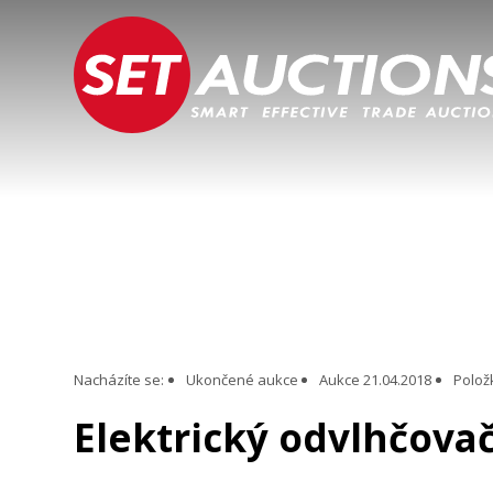
Nacházíte se:
Ukončené aukce
Aukce 21.04.2018
Polož
Elektrický odvlhčova