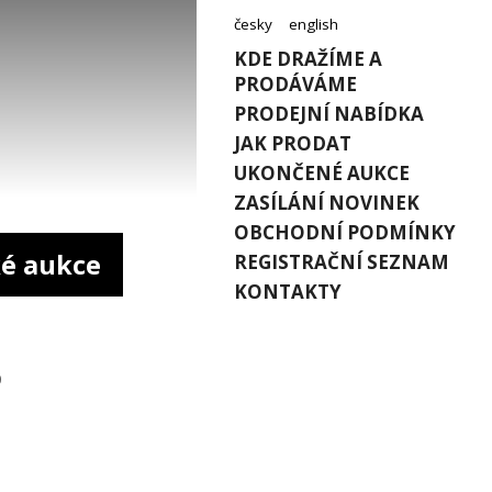
česky
english
KDE DRAŽÍME A
PRODÁVÁME
PRODEJNÍ NABÍDKA
JAK PRODAT
UKONČENÉ AUKCE
ZASÍLÁNÍ NOVINEK
OBCHODNÍ PODMÍNKY
é aukce
REGISTRAČNÍ SEZNAM
KONTAKTY
0