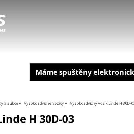
Máme spuštěny elektronick
ky z aukce
Vysokozdvižné vozíky
Vysokozdvižný vozík Linde H 30D-0
Linde H 30D-03