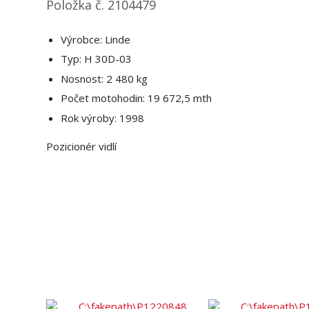
Položka č. 2104479
Výrobce: Linde
Typ: H 30D-03
Nosnost: 2 480 kg
Počet motohodin: 19 672,5 mth
Rok výroby: 1998
Pozicionér vidlí