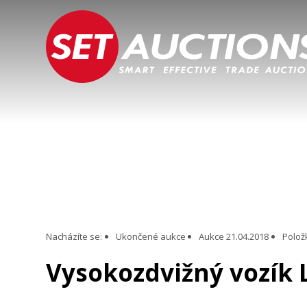
Nacházíte se:
Ukončené aukce
Aukce 21.04.2018
Polož
Vysokozdvižný vozík 