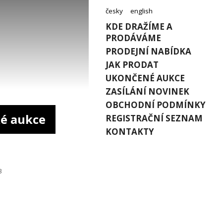
česky
english
KDE DRAŽÍME A
PRODÁVÁME
PRODEJNÍ NABÍDKA
JAK PRODAT
UKONČENÉ AUKCE
ZASÍLÁNÍ NOVINEK
OBCHODNÍ PODMÍNKY
é aukce
REGISTRAČNÍ SEZNAM
KONTAKTY
3