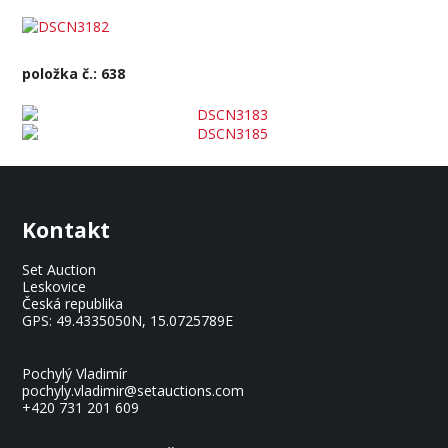
položka č.: 638
Kontakt
Set Auction
Leskovice
Česká republika
GPS:
49.4335050N, 15.0725789E
Pochylý Vladimír
pochyly.vladimir@setauctions.com
+420 731 201 609