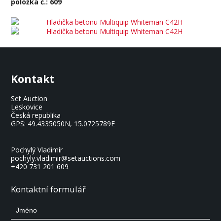
položka č.: 609
Kontakt
Set Auction
Leskovice
Česká republika
GPS:
49.4335050N, 15.0725789E
Pochylý Vladimír
pochyly.vladimir@setauctions.com
+420 731 201 609
Kontaktní formulář