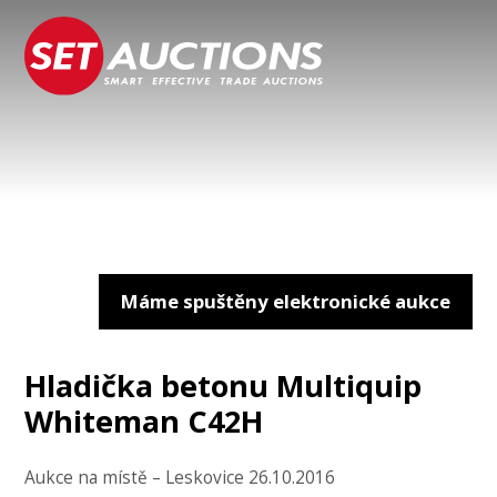
Máme spuštěny elektronické aukce
Hladička betonu Multiquip
Whiteman C42H
Aukce na místě – Leskovice 26.10.2016