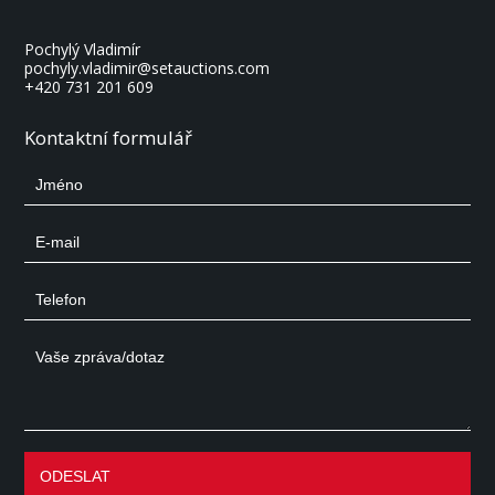
Pochylý Vladimír
pochyly.vladimir@setauctions.com
+420 731 201 609
Kontaktní formulář