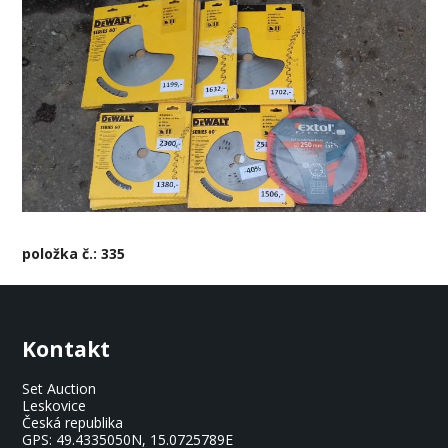
položka č.: 335
Kontakt
Set Auction
Leskovice
Česká republika
GPS:
49.4335050N, 15.0725789E