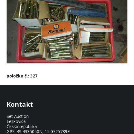
položka č.: 327
Kontakt
Set Auction
Leskovice
Česká republika
GPS:
49.4335050N, 15.0725789E