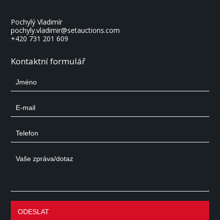
Pochylý Vladimír
pochyly.vladimir@setauctions.com
+420 731 201 609
Kontaktní formulář