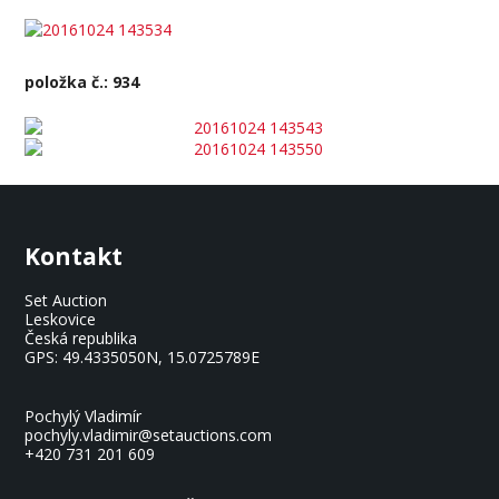
položka č.: 934
Kontakt
Set Auction
Leskovice
Česká republika
GPS:
49.4335050N, 15.0725789E
Pochylý Vladimír
pochyly.vladimir@setauctions.com
+420 731 201 609