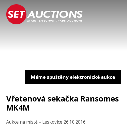
Máme spuštěny elektronické aukce
Vřetenová sekačka Ransomes
MK4M
Aukce na místě – Leskovice 26.10.2016