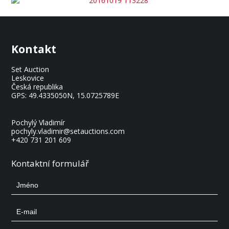
Kontakt
Set Auction
Leskovice
Česká republika
GPS:
49.4335050N, 15.0725789E
Pochylý Vladimír
pochyly.vladimir@setauctions.com
+420 731 201 609
Kontaktní formulář