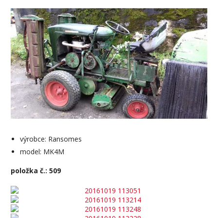
výrobce: Ransomes
model: MK4M
položka č.: 509