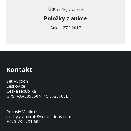
Položky z aukce
Aukce 27.5.2017
Kontakt
Set Auction
Leskovice
Česká republika
GPS:
49.4335050N, 15.0725789E
Pochylý Vladimír
pochyly.vladimir@setauctions.com
+420 731 201 609