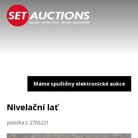
Máme spuštěny elektronické aukce
Nivelační lať
položka č. 2705221