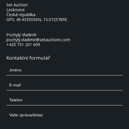
Set Auction
Leskovice
Česká republika
GPS:
49.4335050N, 15.0725789E
Pochylý Vladimír
pochyly.vladimir@setauctions.com
+420 731 201 609
Kontaktní formulář