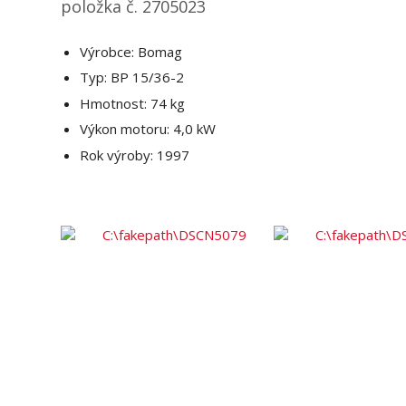
položka č. 2705023
Výrobce: Bomag
Typ: BP 15/36-2
Hmotnost: 74 kg
Výkon motoru: 4,0 kW
Rok výroby: 1997