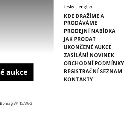
česky
english
KDE DRAŽÍME A
PRODÁVÁME
PRODEJNÍ NABÍDKA
JAK PRODAT
UKONČENÉ AUKCE
ZASÍLÁNÍ NOVINEK
OBCHODNÍ PODMÍNKY
é aukce
REGISTRAČNÍ SEZNAM
KONTAKTY
 Bomag BP 15/36-2