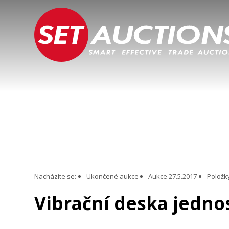
Nacházíte se:
Ukončené aukce
Aukce 27.5.2017
Položk
Vibrační deska jedn