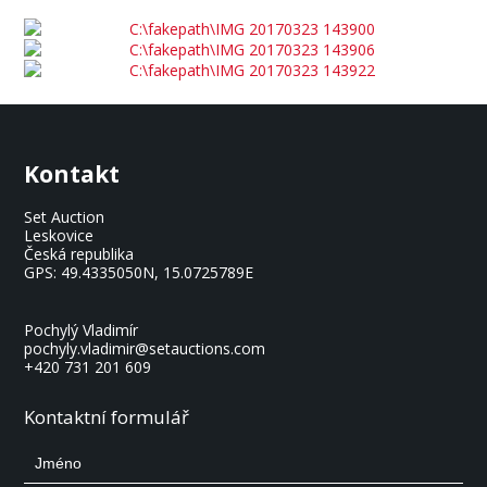
Kontakt
Set Auction
Leskovice
Česká republika
GPS:
49.4335050N, 15.0725789E
Pochylý Vladimír
pochyly.vladimir@setauctions.com
+420 731 201 609
Kontaktní formulář