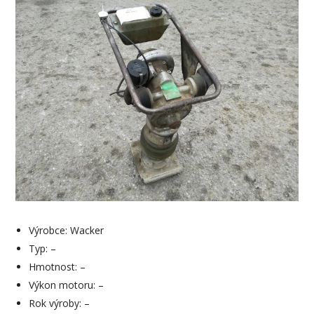
Výrobce: Wacker
Typ: –
Hmotnost: –
Výkon motoru: –
Rok výroby: –